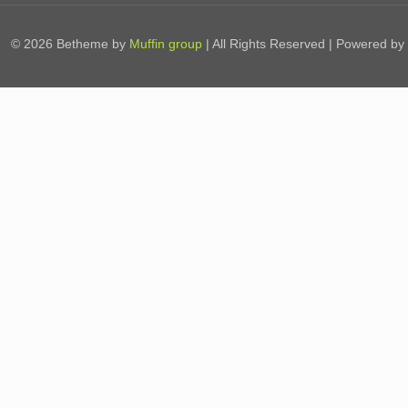
© 2026 Betheme by
Muffin group
| All Rights Reserved | Powered by