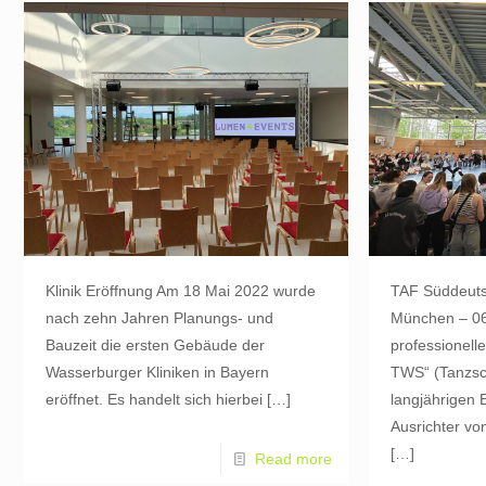
Klinik Eröffnung Am 18 Mai 2022 wurde
TAF Süddeuts
nach zehn Jahren Planungs- und
München – 06
Bauzeit die ersten Gebäude der
professionelle
Wasserburger Kliniken in Bayern
TWS“ (Tanzsch
eröffnet. Es handelt sich hierbei
[…]
langjährigen 
Ausrichter vo
[…]
Read more