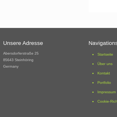
Unsere Adresse
Navigation
Abersdorferstraße 25
Startseite
85643 Steinhöring
Über uns
Germany
Kontakt
Portfolio
Impressum
Cookie-Rich