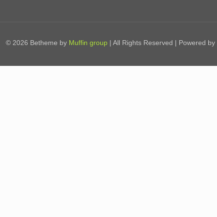
© 2026 Betheme by
Muffin group
| All Rights Reserved | Powered by